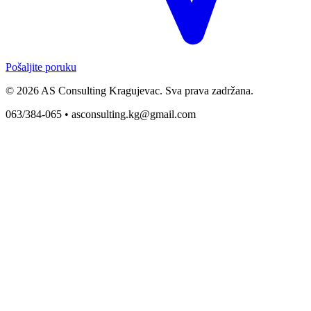
Pošaljite poruku
© 2026 AS Consulting Kragujevac. Sva prava zadržana.
063/384-065 •
asconsulting.kg@gmail.com