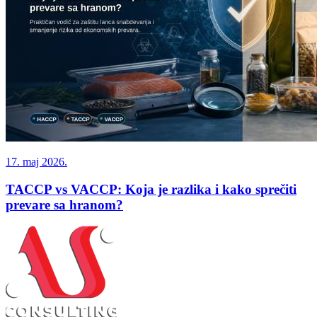
17. maj 2026.
TACCP vs VACCP: Koja je razlika i kako sprečiti
prevare sa hranom?