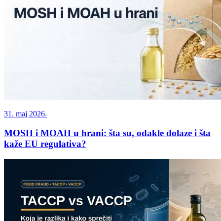
31. maj 2026.
MOSH i MOAH u hrani: šta su, odakle dolaze i šta
kaže EU regulativa?