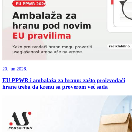
20. jun 2026.
EU PPWR i ambalaža za hranu: zašto proizvođači
hrane treba da krenu sa proverom već sada