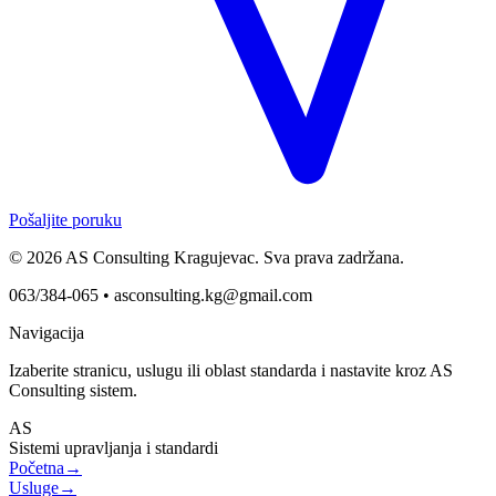
Pošaljite poruku
© 2026 AS Consulting Kragujevac. Sva prava zadržana.
063/384-065 •
asconsulting.kg@gmail.com
Navigacija
Izaberite stranicu, uslugu ili oblast standarda i nastavite kroz AS
Consulting sistem.
AS
Sistemi upravljanja i standardi
Početna
→
Usluge
→