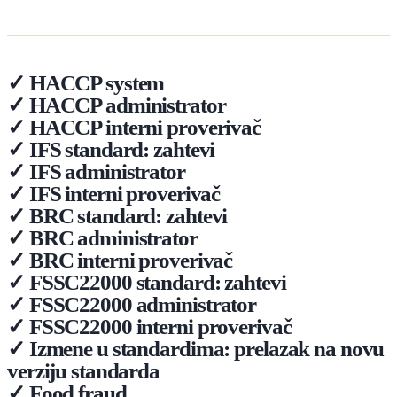
✓ HACCP system
✓ HACCP administrator
✓ HACCP interni proverivač
✓ IFS standard: zahtevi
✓ IFS administrator
✓ IFS interni proverivač
✓ BRC standard: zahtevi
✓ BRC administrator
✓ BRC interni proverivač
✓ FSSC22000 standard: zahtevi
✓ FSSC22000 administrator
✓ FSSC22000 interni proverivač
✓ Izmene u standardima: prelazak na novu
verziju standarda
✓ Food fraud