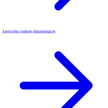
Agencijsko vođenje dokumentacije