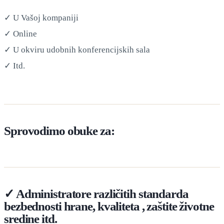
✓ U Vašoj kompaniji
✓ Online
✓ U okviru udobnih konferencijskih sala
✓ Itd.
Sprovodimo obuke za:
✓ Administratore različitih standarda
bezbednosti hrane, kvaliteta , zaštite životne
sredine itd.