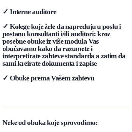
✓ Interne auditore
✓ Kolege koje žele da napreduju u poslu i
postanu konsultanti i/ili auditori: kroz
posebne obuke iz više modula Vas
obučavamo kako da razumete i
interpretirate zahteve standarda a zatim da
sami kreirate dokumenta i zapise
✓ Obuke prema Vašem zahtevu
Neke od obuka koje sprovodimo: