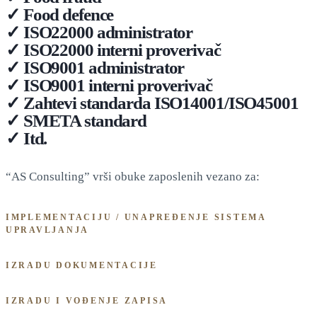
✓ Food defence
✓ ISO22000 administrator
✓ ISO22000 interni proverivač
✓ ISO9001 administrator
✓ ISO9001 interni proverivač
✓ Zahtevi standarda ISO14001/ISO45001
✓ SMETA standard
✓ Itd.
“AS Consulting” vrši obuke zaposlenih vezano za:
IMPLEMENTACIJU / UNAPREĐENJE SISTEMA
UPRAVLJANJA
IZRADU DOKUMENTACIJE
IZRADU I VOĐENJE ZAPISA