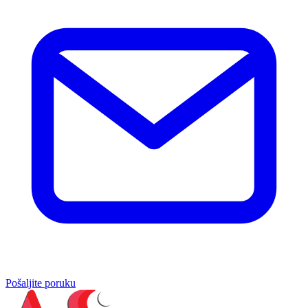
Pošaljite poruku