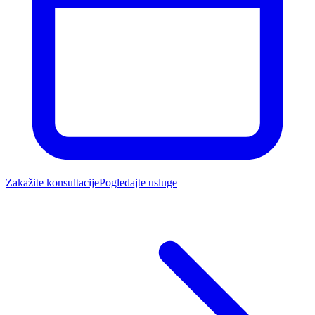
Zakažite konsultacije
Pogledajte usluge