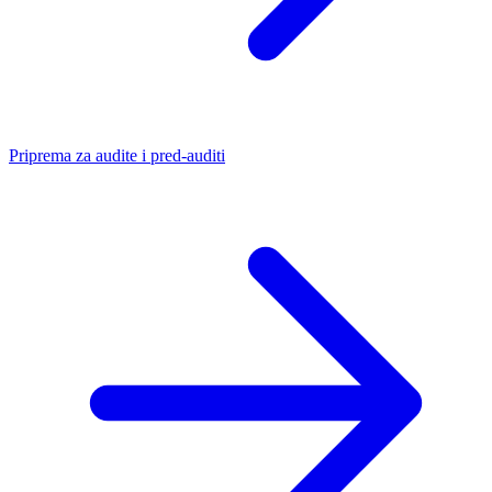
Priprema za audite i pred-auditi