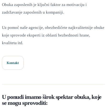
Obuka zaposlenih je ključni faktor za motivaciju i
zadržavanje zaposlenih u kompaniji.
Uz pomoć naše agencije, obezbedićete najkvalitetnije obuke
koje sprovode eksperti iz oblasti bezbednosti hrane,
kvaliteta itd.
Kontakt
U ponudi imamo širok spektar obuka, koje
se mogu sprovoditi: