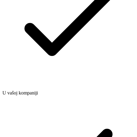
U vašoj kompaniji