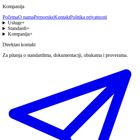
Kompanija
Početna
O nama
Preporuke
Kontakt
Politika privatnosti
Usluge
+
Standardi
+
Kompanija
+
Direktan kontakt
Za pitanja o standardima, dokumentaciji, obukama i proverama.