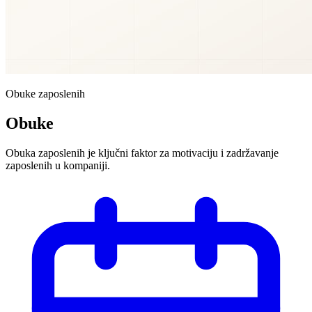
Obuke zaposlenih
Obuke
Obuka zaposlenih je ključni faktor za motivaciju i zadržavanje
zaposlenih u kompaniji.