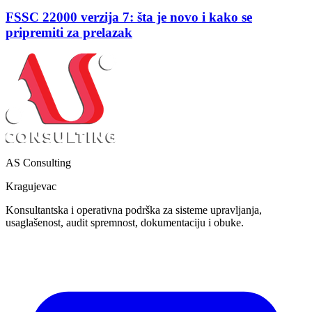
FSSC 22000 verzija 7: šta je novo i kako se
pripremiti za prelazak
AS Consulting
Kragujevac
Konsultantska i operativna podrška za sisteme upravljanja,
usaglašenost, audit spremnost, dokumentaciju i obuke.