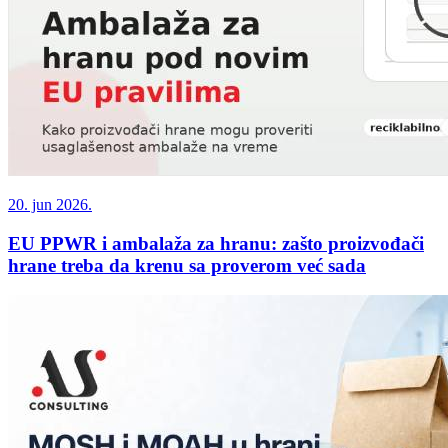
20. jun 2026.
EU PPWR i ambalaža za hranu: zašto proizvođači
hrane treba da krenu sa proverom već sada