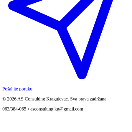
Pošaljite poruku
© 2026 AS Consulting Kragujevac. Sva prava zadržana.
063/384-065 •
asconsulting.kg@gmail.com