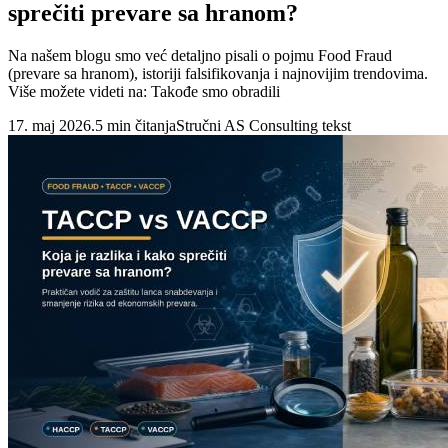
sprečiti prevare sa hranom?
Na našem blogu smo već detaljno pisali o pojmu Food Fraud
(prevare sa hranom), istoriji falsifikovanja i najnovijim trendovima.
Više možete videti na: Takođe smo obradili
17. maj 2026.
5 min čitanja
Stručni AS Consulting tekst