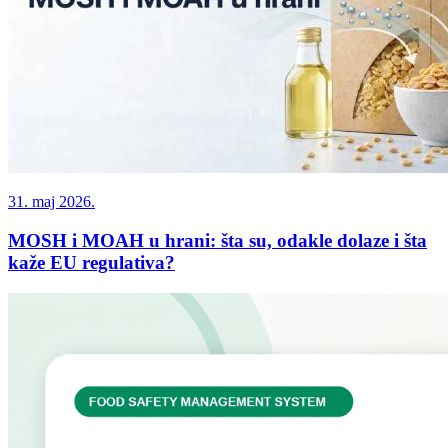
31. maj 2026.
MOSH i MOAH u hrani: šta su, odakle dolaze i šta
kaže EU regulativa?