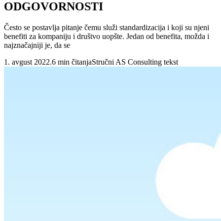
ODGOVORNOSTI
Često se postavlja pitanje čemu služi standardizacija i koji su njeni
benefiti za kompaniju i društvo uopšte. Jedan od benefita, možda i
najznačajniji je, da se
1. avgust 2022.
6 min čitanja
Stručni AS Consulting tekst