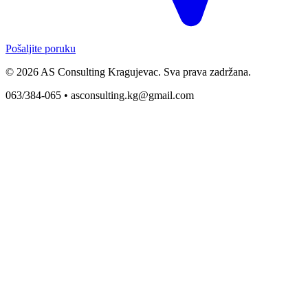
Pošaljite poruku
© 2026 AS Consulting Kragujevac. Sva prava zadržana.
063/384-065 •
asconsulting.kg@gmail.com