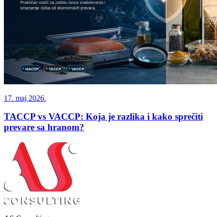
17. maj 2026.
TACCP vs VACCP: Koja je razlika i kako sprečiti
prevare sa hranom?