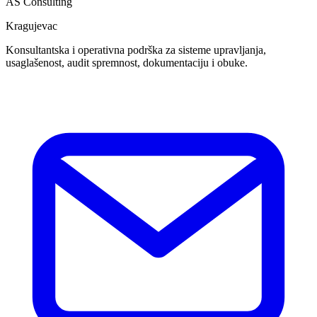
AS Consulting
Kragujevac
Konsultantska i operativna podrška za sisteme upravljanja,
usaglašenost, audit spremnost, dokumentaciju i obuke.