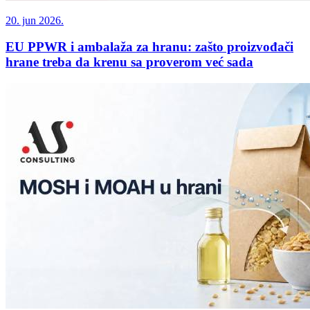
20. jun 2026.
EU PPWR i ambalaža za hranu: zašto proizvođači
hrane treba da krenu sa proverom već sada