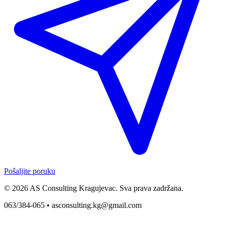
Pošaljite poruku
© 2026 AS Consulting Kragujevac. Sva prava zadržana.
063/384-065 •
asconsulting.kg@gmail.com