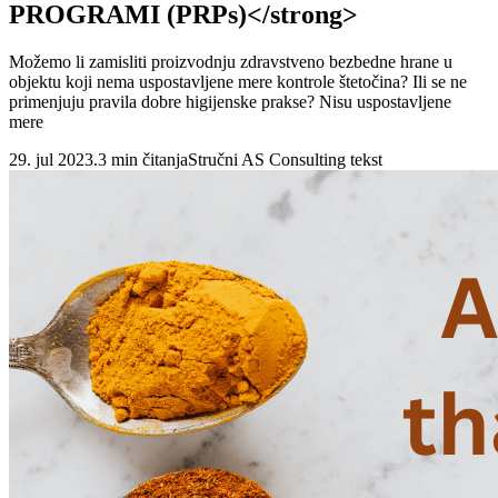
PROGRAMI (PRPs)</strong>
Možemo li zamisliti proizvodnju zdravstveno bezbedne hrane u
objektu koji nema uspostavljene mere kontrole štetočina? Ili se ne
primenjuju pravila dobre higijenske prakse? Nisu uspostavljene
mere
29. jul 2023.
3 min čitanja
Stručni AS Consulting tekst