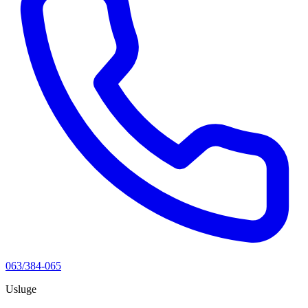
063/384-065
Usluge