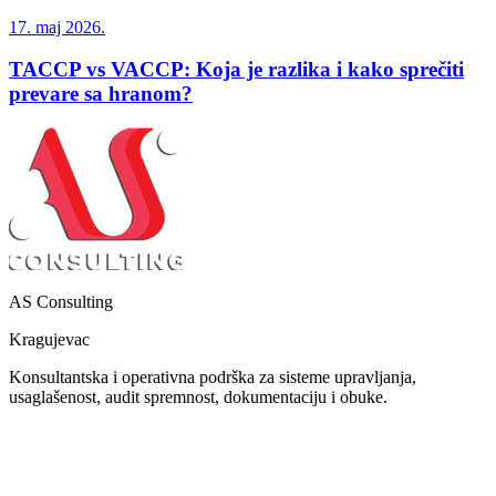
17. maj 2026.
TACCP vs VACCP: Koja je razlika i kako sprečiti
prevare sa hranom?
AS Consulting
Kragujevac
Konsultantska i operativna podrška za sisteme upravljanja,
usaglašenost, audit spremnost, dokumentaciju i obuke.