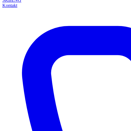
SRB
ENG
Kontakt