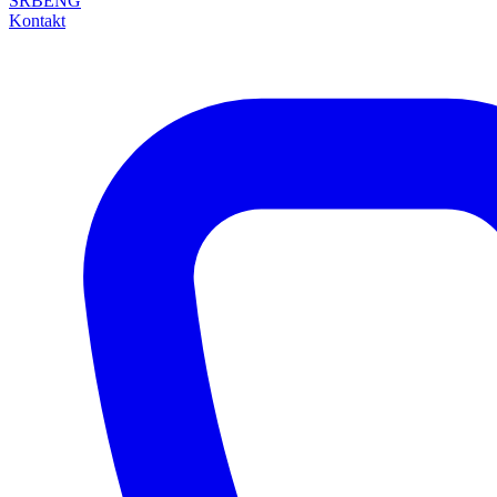
SRB
ENG
Kontakt