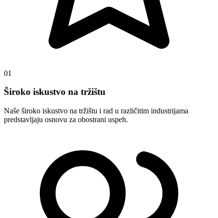
01
Široko iskustvo na tržištu
Naše široko iskustvo na tržištu i rad u različitim industrijama
predstavljaju osnovu za obostrani uspeh.