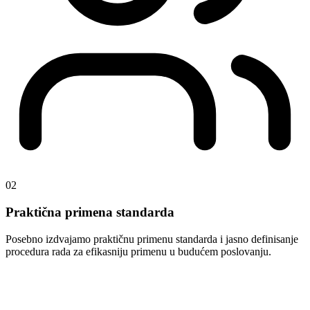
02
Praktična primena standarda
Posebno izdvajamo praktičnu primenu standarda i jasno definisanje
procedura rada za efikasniju primenu u budućem poslovanju.