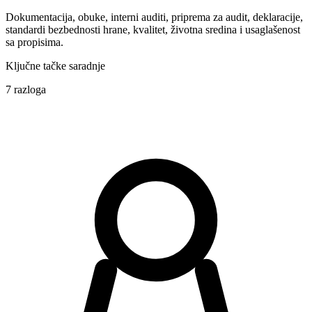
Dokumentacija, obuke, interni auditi, priprema za audit, deklaracije,
standardi bezbednosti hrane, kvalitet, životna sredina i usaglašenost
sa propisima.
Ključne tačke saradnje
7 razloga