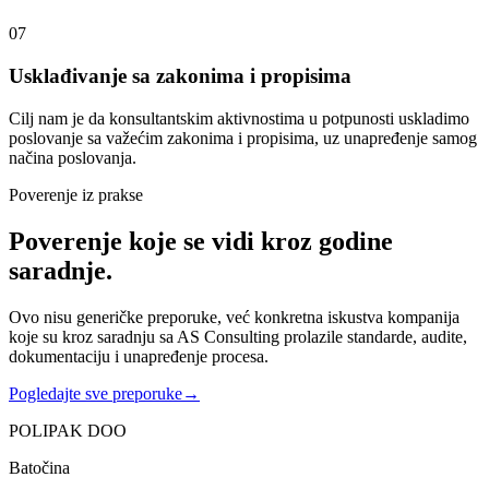
07
Usklađivanje sa zakonima i propisima
Cilj nam je da konsultantskim aktivnostima u potpunosti uskladimo
poslovanje sa važećim zakonima i propisima, uz unapređenje samog
načina poslovanja.
Poverenje iz prakse
Poverenje koje se vidi kroz godine
saradnje.
Ovo nisu generičke preporuke, već konkretna iskustva kompanija
koje su kroz saradnju sa AS Consulting prolazile standarde, audite,
dokumentaciju i unapređenje procesa.
Pogledajte sve preporuke
→
POLIPAK DOO
Batočina