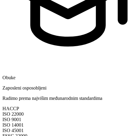
Obuke
Zaposleni osposobljeni
Radimo prema najvišim međunarodnim standardima
HACCP
ISO 22000
ISO 9001
ISO 14001
ISO 45001
FSSC 22000