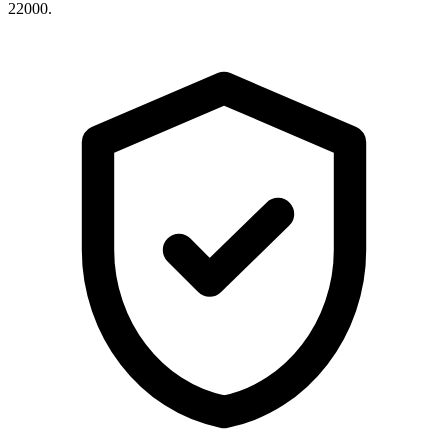
22000.