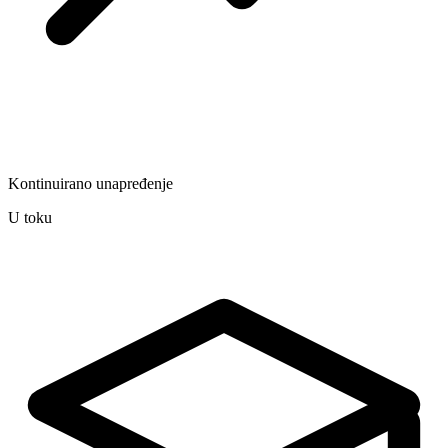
Kontinuirano unapređenje
U toku