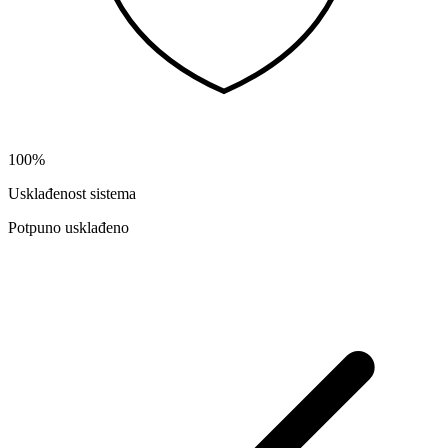
100%
Usklađenost sistema
Potpuno usklađeno