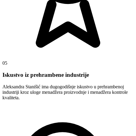
05
Iskustvo iz prehrambene industrije
Aleksandra Stanišić ima dugogodišnje iskustvo u prehrambenoj
industriji kroz uloge menadžera proizvodnje i menadžera kontrole
kvaliteta.