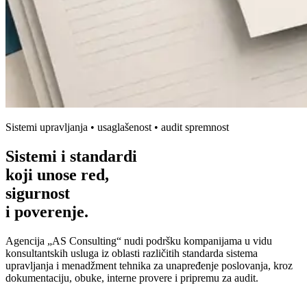
Sistemi upravljanja • usaglašenost • audit spremnost
Sistemi i standardi
koji unose
red,
sigurnost
i poverenje.
Agencija „AS Consulting“ nudi podršku kompanijama u vidu
konsultantskih usluga iz oblasti različitih standarda sistema
upravljanja i menadžment tehnika za unapređenje poslovanja, kroz
dokumentaciju, obuke, interne provere i pripremu za audit.