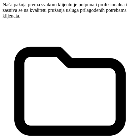
Naša pažnja prema svakom klijentu je potpuna i profesionalna i
zasniva se na kvalitetu pružanja usluga prilagođenih potrebama
klijenata.