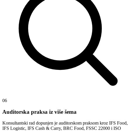
06
Auditorska praksa iz više šema
Konsultantski rad dopunjen je auditorskom praksom kroz IFS Food,
IFS Logistic, IFS Cash & Carry, BRC Food, FSSC 22000 i ISO