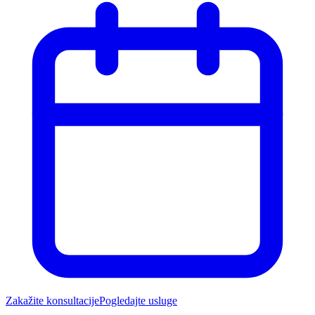
Zakažite konsultacije
Pogledajte usluge