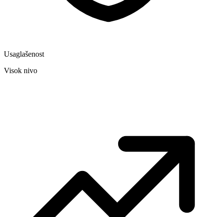
Usaglašenost
Visok nivo